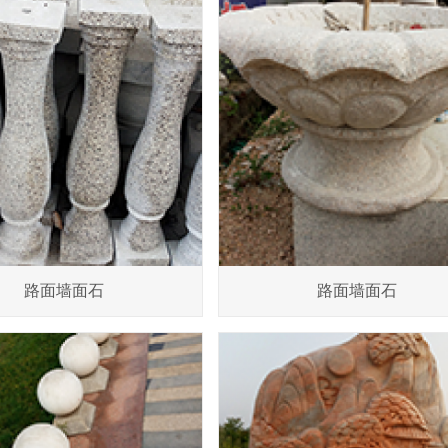
路面墙面石
路面墙面石