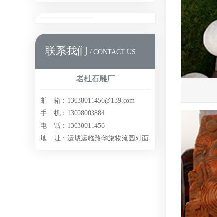
联系我们
/ CONTACT US
老杜石雕厂
邮 箱：13038011456@139.com
手 机：13008003884
电 话：13038011456
地 址：运城运临路华旅物流园对面