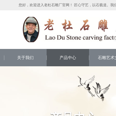
您好，欢迎进入老杜石雕厂官网！ 匠心守艺，以石载道。我
关于我们
产品中心
石雕艺术