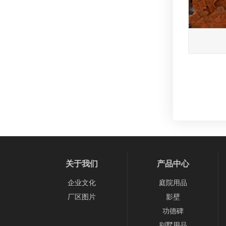
关于我们
产品中心
企业文化
庭院用品
厂区图片
影壁
功德碑
别墅用品