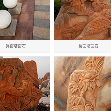
路面墙面石
路面墙面石