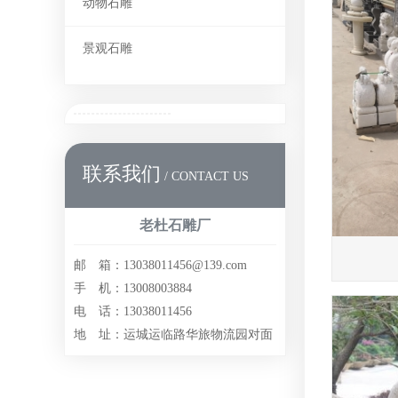
动物石雕
景观石雕
联系我们
/ CONTACT US
老杜石雕厂
邮 箱：13038011456@139.com
手 机：13008003884
电 话：13038011456
地 址：运城运临路华旅物流园对面