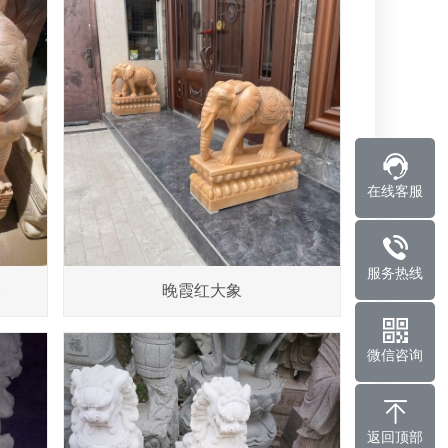
在线客服
服务热线
分
晚霞红大象
微信咨询
返回顶部