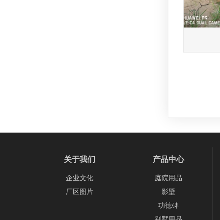
关于我们
产品中心
企业文化
庭院用品
厂区图片
影壁
功德碑
别墅用品