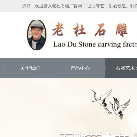
您好，欢迎进入老杜石雕厂官网！ 匠心守艺，以石载道。我
关于我们
产品中心
石雕艺术