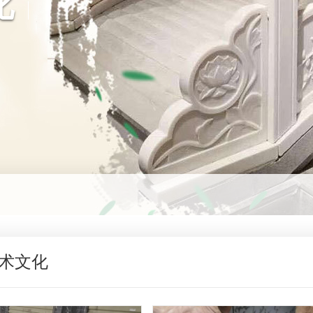
化
术文化