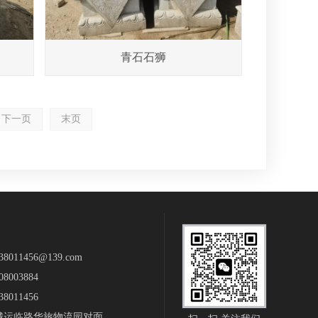
青石石狮
下一页
末页
011456@139.com
8003884
8011456
城运临路华旅物流园对面