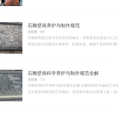
石雕壁画养护与制作规范
浏览量：967
石雕壁画是石材与艺术的完美融合，承载着历史底蕴与人文
直接决定作品能否长期留存、彰显价值。相较于基础养护要
石雕壁画科学养护与制作规范全解
浏览量：732
石雕壁画科学养护与制作规范全解 石雕壁画作为融合艺术
无论是室内陈设的艺术精品，还是室外矗立的景观工程，其