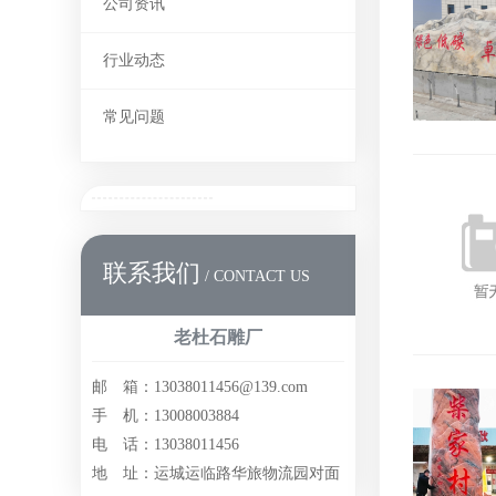
公司资讯
行业动态
常见问题
联系我们
/ CONTACT US
老杜石雕厂
邮 箱：13038011456@139.com
手 机：13008003884
电 话：13038011456
地 址：运城运临路华旅物流园对面