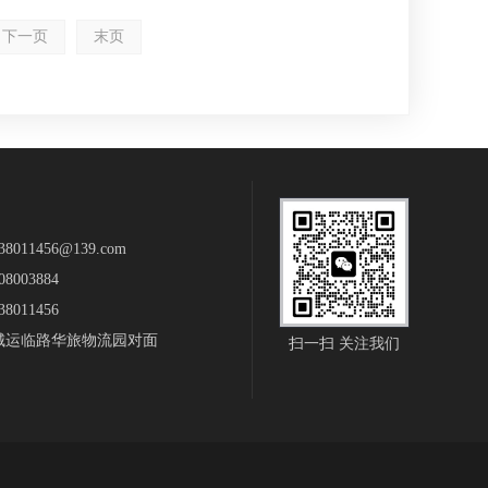
下一页
末页
011456@139.com
8003884
8011456
城运临路华旅物流园对面
扫一扫 关注我们