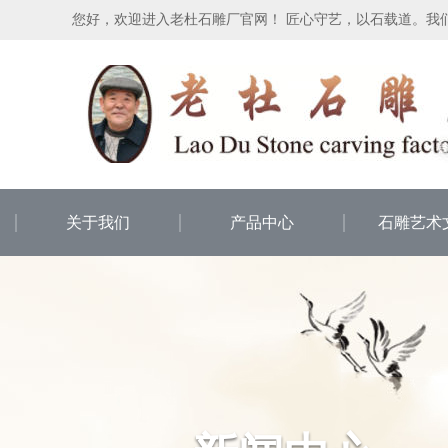
您好，欢迎进入老杜石雕厂官网！ 匠心守艺，以石载道。我
关于我们
产品中心
石雕艺术