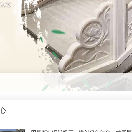
EWS
心