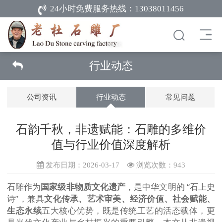
24小时免费服务热线：
13038011456
行业动态
公司资讯
行业动态
常见问题
石韵千秋，非遗赋能：石雕的多维价
值与行业价值深度解析
发布日期：2026-03-17
浏览次数：
943
石雕作为
国家级非物质文化遗产
，是中华文明的 “石上史
诗”，兼具
文化传承、艺术审美、经济价值、社会赋能、
生态永续
五大核心优势，既是传统工艺的活态载体，更