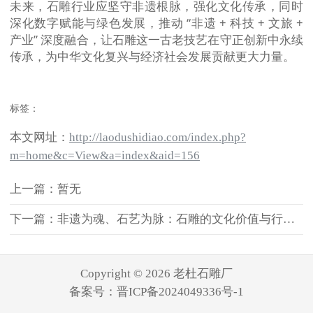
未来，石雕行业应坚守非遗根脉，强化文化传承，同时
深化数字赋能与绿色发展，推动 “非遗 + 科技 + 文旅 +
产业” 深度融合，让石雕这一古老技艺在守正创新中永续
传承，为中华文化复兴与经济社会发展贡献更大力量。
标签：
本文网址：
http://laodushidiao.com/index.php?
m=home&c=View&a=index&aid=156
上一篇：暂无
下一篇：非遗为魂、石艺为脉：石雕的文化价值与行业发展优势
Copyright © 2026 老杜石雕厂
备案号：
晋ICP备2024049336号-1