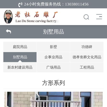
24小时免费服务热线：
13038011456
别墅用品
庭院用品
影壁
功德碑
别墅用品
企事业用品
德孝丧葬文化用品
新农村建设用品
广场用品
工程用品
方形系列