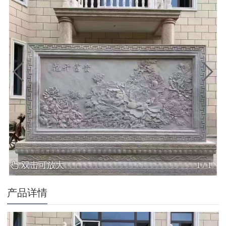
双击可放大
1
/
1
产品详情