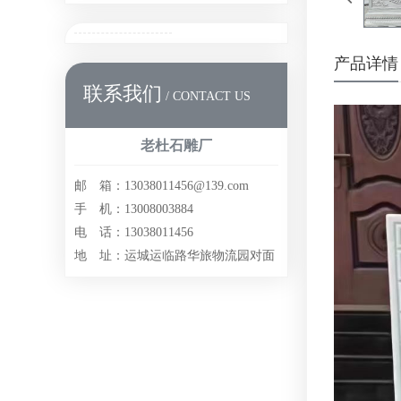
产品详情
联系我们
/ CONTACT US
老杜石雕厂
邮 箱：13038011456@139.com
手 机：13008003884
电 话：13038011456
地 址：运城运临路华旅物流园对面