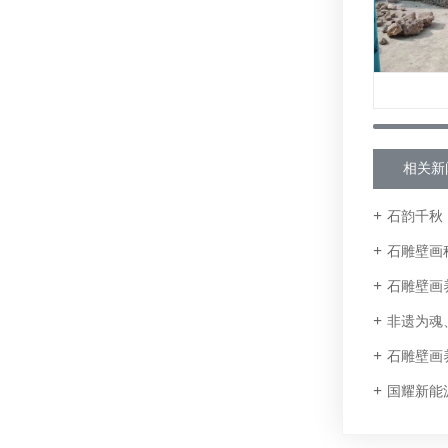
相关新
石韵千秋，
石雕壁画
石雕壁画
非遗为魂、
石雕壁画
国耀新能