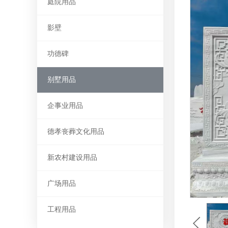
庭院用品
影壁
功德碑
别墅用品
企事业用品
德孝丧葬文化用品
新农村建设用品
广场用品
工程用品