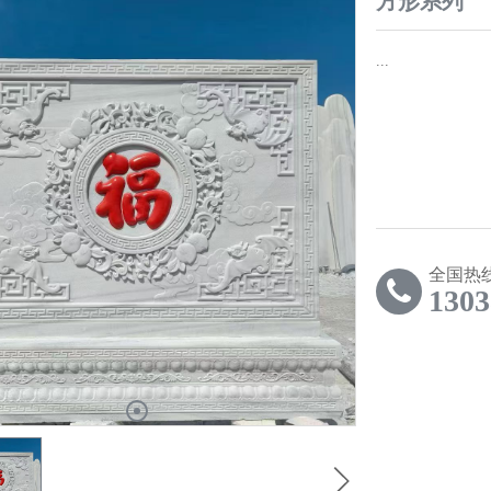
方形系列
...
全国热
1303