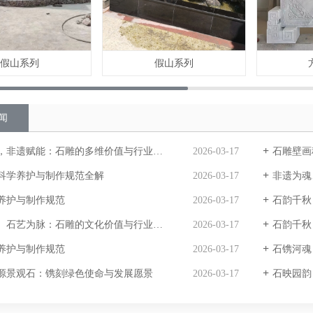
假山系列
假山系列
闻
非遗赋能：石雕的多维价值与行业价值深度解析
2026-03-17
石雕壁画
科学养护与制作规范全解
2026-03-17
非遗为魂
养护与制作规范
2026-03-17
石韵千秋
石艺为脉：石雕的文化价值与行业发展优势
2026-03-17
石韵千秋，
养护与制作规范
2026-03-17
石镌河魂
源景观石：镌刻绿色使命与发展愿景
2026-03-17
石映园韵