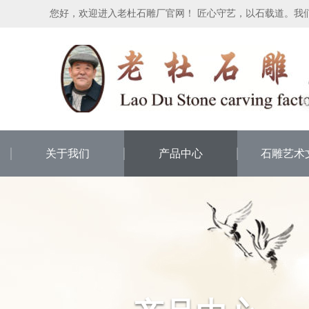
您好，欢迎进入老杜石雕厂官网！ 匠心守艺，以石载道。我
关于我们
产品中心
石雕艺术