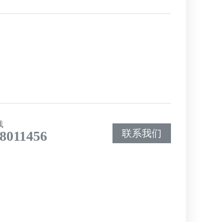
线
联系我们
8011456