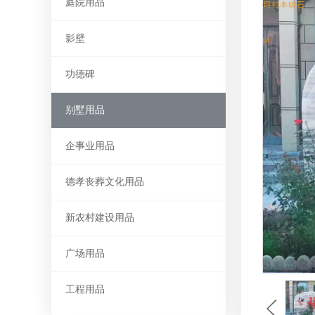
庭院用品
影壁
功德碑
别墅用品
企事业用品
德孝丧葬文化用品
新农村建设用品
广场用品
工程用品