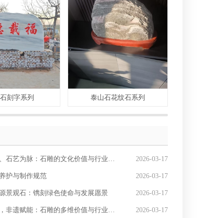
纹石刻字系列
泰山石花纹石系列
大
、石艺为脉：石雕的文化价值与行业发展优势
2026-03-17
养护与制作规范
2026-03-17
源景观石：镌刻绿色使命与发展愿景
2026-03-17
非遗赋能：石雕的多维价值与行业价值深度解析
2026-03-17