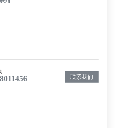
系列
线
联系我们
8011456