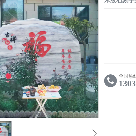
木纹石刻字
...
全国热
1303