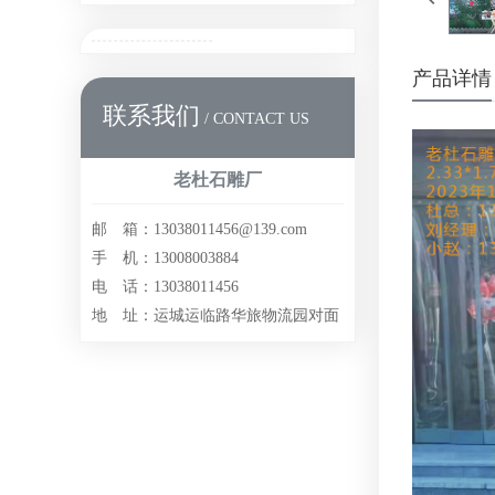
产品详情
联系我们
/ CONTACT US
老杜石雕厂
邮 箱：13038011456@139.com
手 机：13008003884
电 话：13038011456
地 址：运城运临路华旅物流园对面