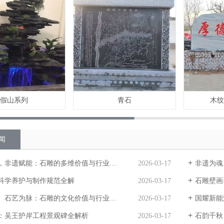
假山系列
青石
木
闻
非遗赋能：石雕的多维价值与行业价值深度解析
2026-03-17
非遗为魂
科学养护与制作规范全解
2026-03-17
石雕壁画
石艺为脉：石雕的文化价值与行业发展优势
2026-03-17
国耀新能
：吴王护岸工程景观碑全解析
2026-03-17
石韵千秋，