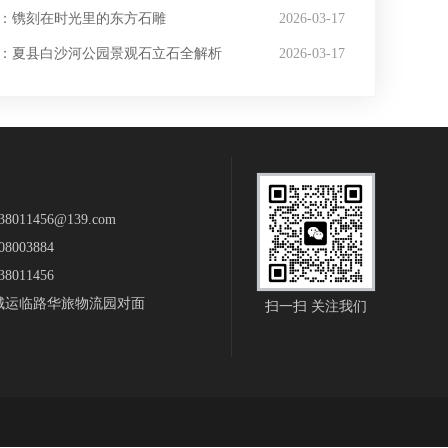
：镌刻在时光里的东方石雕
2026-03-17
：夏县白沙河公园景观石立石全解析
2026-03-17
011456@139.com
8003884
8011456
城运临路华旅物流园对面
扫一扫 关注我们