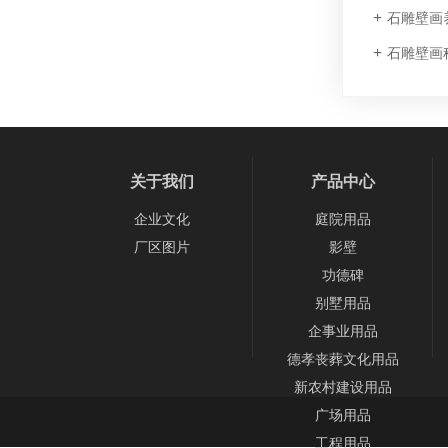
石雕壁画
石雕壁画
关于我们
产品中心
企业文化
庭院用品
厂区图片
影壁
功德碑
别墅用品
企事业用品
德孝丧葬文化用品
新农村建设用品
广场用品
工程用品