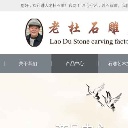
您好，欢迎进入老杜石雕厂官网！ 匠心守艺，以石载道。我
关于我们
产品中心
石雕艺术