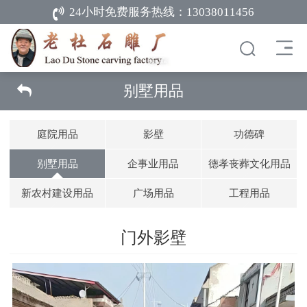
24小时免费服务热线：
13038011456
别墅用品
庭院用品
影壁
功德碑
别墅用品
企事业用品
德孝丧葬文化用品
新农村建设用品
广场用品
工程用品
门外影壁