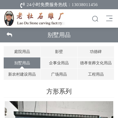
24小时免费服务热线：
13038011456
别墅用品
庭院用品
影壁
功德碑
别墅用品
企事业用品
德孝丧葬文化用品
新农村建设用品
广场用品
工程用品
方形系列