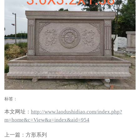
标签：
本文网址：
http://www.laodushidiao.com/index.php?
m=home&c=View&a=index&aid=954
上一篇：方形系列