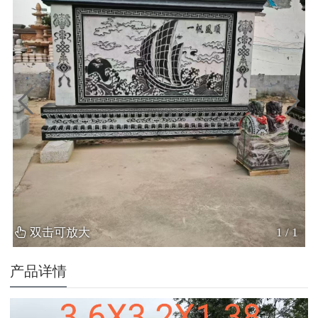
双击可放大
1
/
1
产品详情